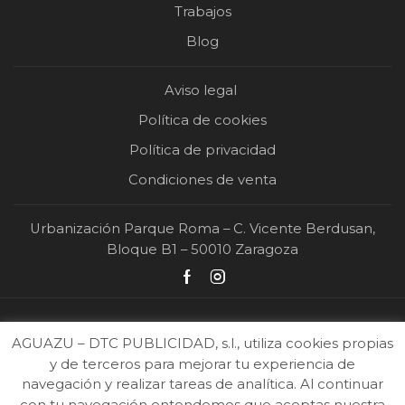
Trabajos
Blog
Aviso legal
Política de cookies
Política de privacidad
Condiciones de venta
Urbanización Parque Roma – C. Vicente Berdusan,
Bloque B1 – 50010 Zaragoza
AGUAZU – DTC PUBLICIDAD, s.l., utiliza cookies propias
y de terceros para mejorar tu experiencia de
navegación y realizar tareas de analítica. Al continuar
con tu navegación entendemos que aceptas nuestra