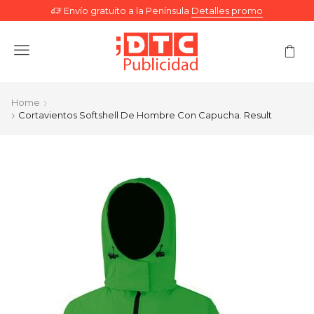
Envío gratuito a la Península
Detalles promo
Menu
Home
Cortavientos Softshell De Hombre Con Capucha. Result