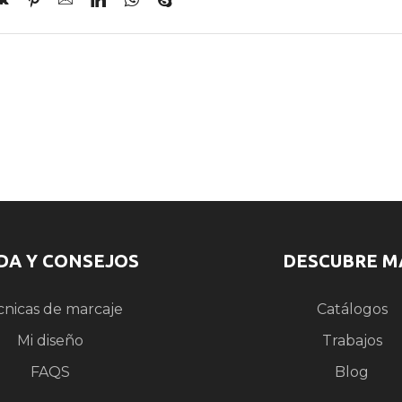
DA Y CONSEJOS
DESCUBRE M
cnicas de marcaje
Catálogos
Mi diseño
Trabajos
FAQS
Blog