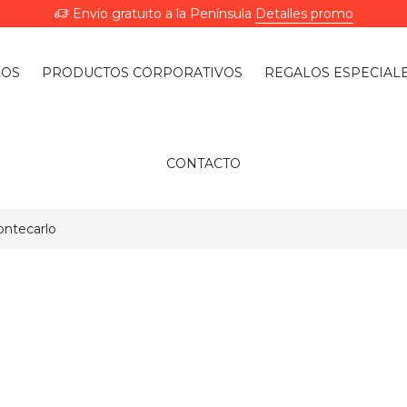
Envío gratuito a la Península
Detalles promo
LOS
PRODUCTOS CORPORATIVOS
REGALOS ESPECIAL
CONTACTO
ntecarlo