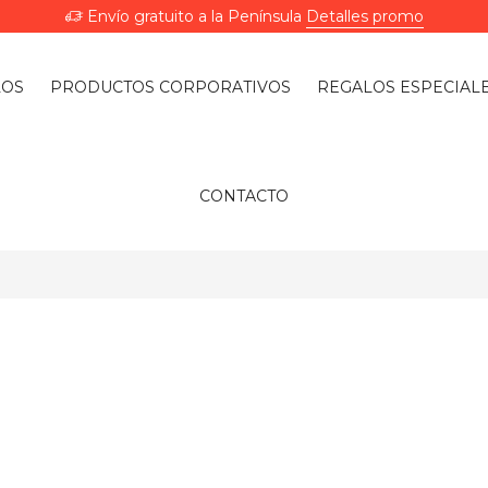
Envío gratuito a la Península
Detalles promo
LOS
PRODUCTOS CORPORATIVOS
REGALOS ESPECIAL
CONTACTO