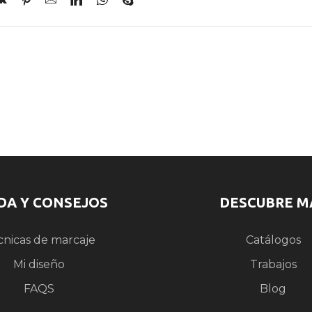
DA Y CONSEJOS
DESCUBRE M
cnicas de marcaje
Catálogos
Mi diseño
Trabajos
FAQS
Blog