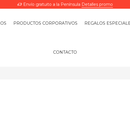
Envío gratuito a la Península
Detalles promo
LOS
PRODUCTOS CORPORATIVOS
REGALOS ESPECIAL
CONTACTO