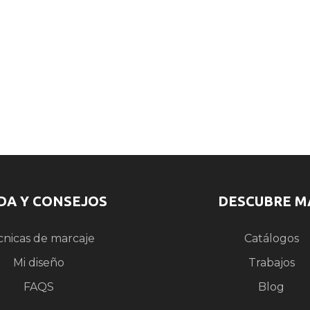
DA Y CONSEJOS
DESCUBRE M
cnicas de marcaje
Catálogos
Mi diseño
Trabajos
FAQS
Blog