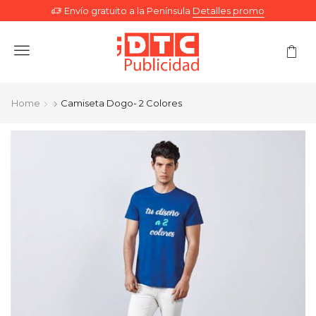
Envío gratuito a la Península
Detalles promo
Menu
Home
Camiseta Dogo- 2 Colores