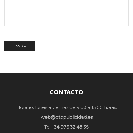
CONTACTO
Horario: lunes a viernes de 9:00 a 15:00 horas.
web@dtcpublicidad.es
Tel.:
34 976 32 48 35