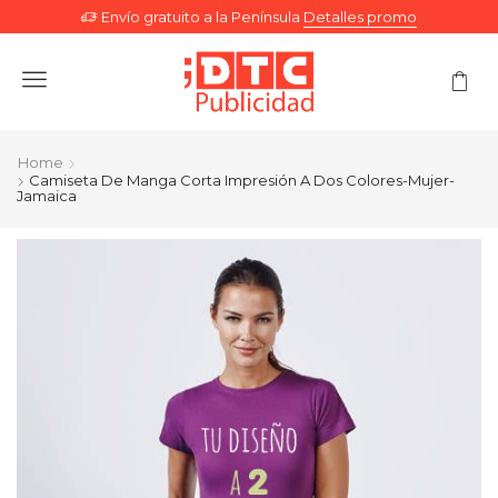
Envío gratuito a la Península
Detalles promo
Menu
Home
Camiseta De Manga Corta Impresión A Dos Colores-Mujer-
Jamaica