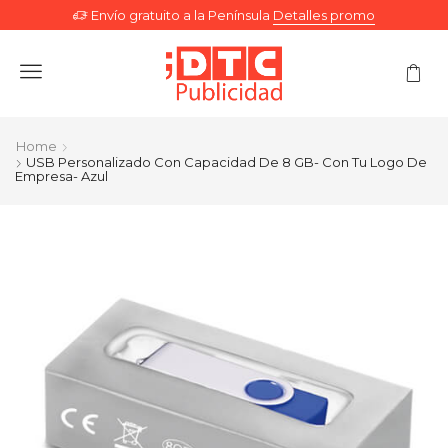
Envío gratuito a la Península
Detalles promo
Menu
Home
USB Personalizado Con Capacidad De 8 GB- Con Tu Logo De
Empresa- Azul