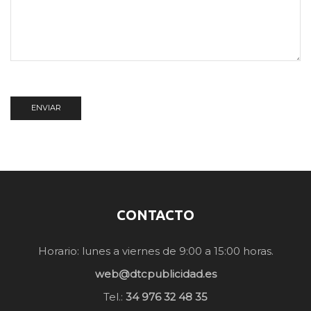
CONTACTO
Horario: lunes a viernes de 9:00 a 15:00 horas.
web@dtcpublicidad.es
Tel.:
34 976 32 48 35