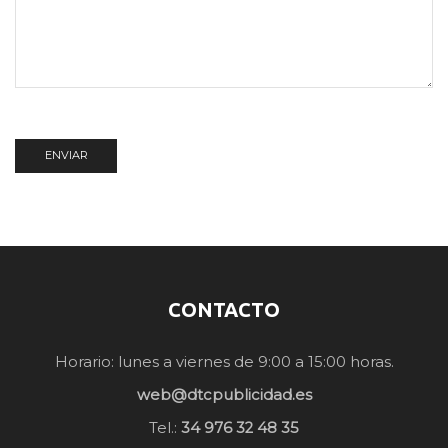
CONTACTO
Horario: lunes a viernes de 9:00 a 15:00 horas.
web@dtcpublicidad.es
Tel.:
34 976 32 48 35