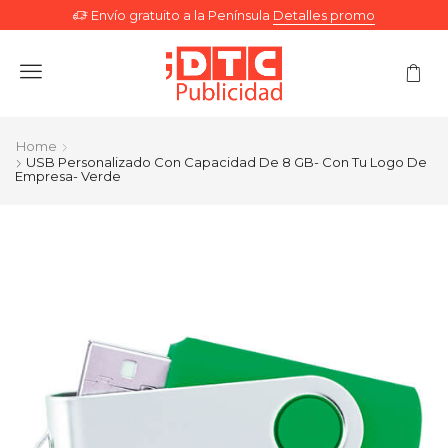
Envío gratuito a la Península
Detalles promo
Menu
Home
USB Personalizado Con Capacidad De 8 GB- Con Tu Logo De
Empresa- Verde