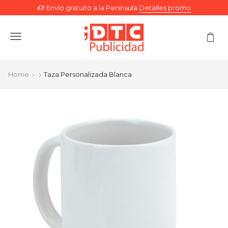
Envío gratuito a la Península
Detalles promo
Menu
Home
Taza Personalizada Blanca