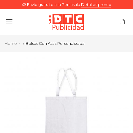
Envío gratuito a la Península
Detalles promo
Menu
Home
Bolsas Con Asas Personalizada