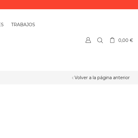
ES
TRABAJOS
0,00
€
Volver a la página anterior
¿QUIERES PERSONALIZAR ALGÚN
PRODUCTO?
Si quieres personalizar algún
producto o necesitas más información,