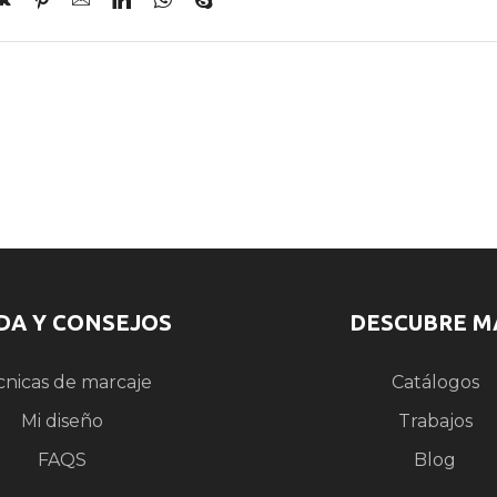
DA Y CONSEJOS
DESCUBRE M
cnicas de marcaje
Catálogos
Mi diseño
Trabajos
FAQS
Blog