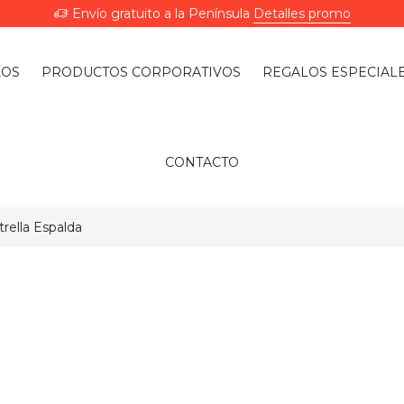
Envío gratuito a la Península
Detalles promo
LOS
PRODUCTOS CORPORATIVOS
REGALOS ESPECIAL
CONTACTO
rella Espalda