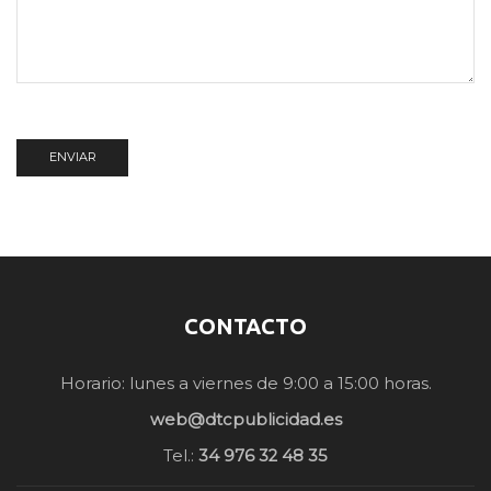
CONTACTO
Horario: lunes a viernes de 9:00 a 15:00 horas.
web@dtcpublicidad.es
Tel.:
34 976 32 48 35