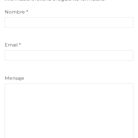
Nombre
*
Email
*
Mensaje