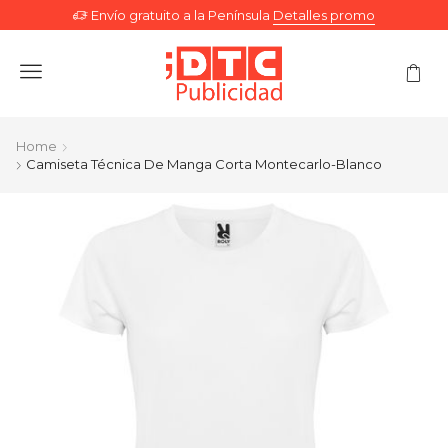
Envío gratuito a la Península
Detalles promo
Menu
Home
Camiseta Técnica De Manga Corta Montecarlo-Blanco