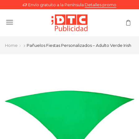
Envío gratuito a la Península
Detalles promo
Menu
Home
Pañuelos Fiestas Personalizados – Adulto Verde Irish