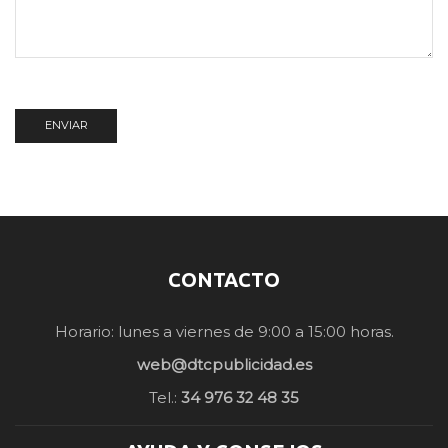
CONTACTO
Horario: lunes a viernes de 9:00 a 15:00 horas.
web@dtcpublicidad.es
Tel.:
34 976 32 48 35