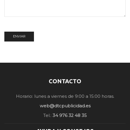
CONTACTO
Horario: lunes a viernes de 9:00 a 15:00 horas.
web@dtcpublicidad.es
Tel.:
34 976 32 48 35