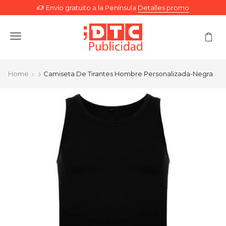
Envío gratuito a la Península
Detalles promo
Menu
Home
Camiseta De Tirantes Hombre Personalizada-Negra