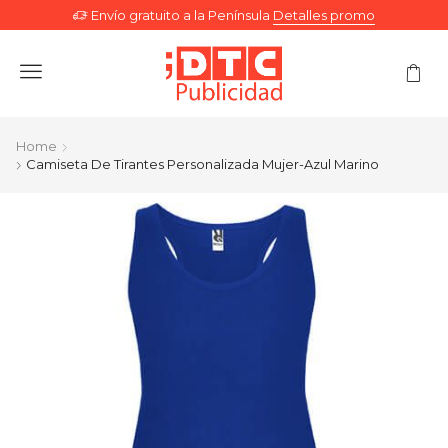
Envío gratuito a la Península
Detalles promo
Menu
Home
Camiseta De Tirantes Personalizada Mujer-Azul Marino