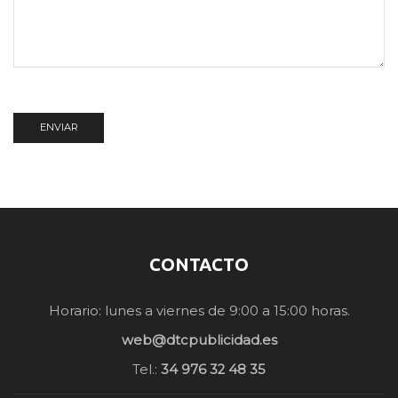
CONTACTO
Horario: lunes a viernes de 9:00 a 15:00 horas.
web@dtcpublicidad.es
Tel.:
34 976 32 48 35