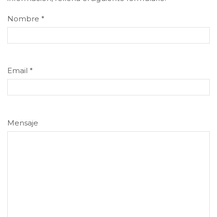
Nombre
*
Email
*
Mensaje