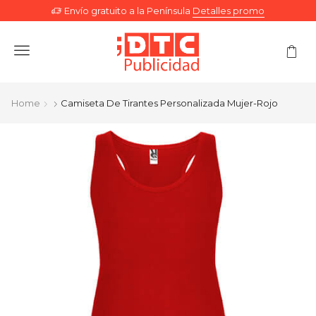
Envío gratuito a la Península
Detalles promo
Menu
Home
Camiseta De Tirantes Personalizada Mujer-Rojo