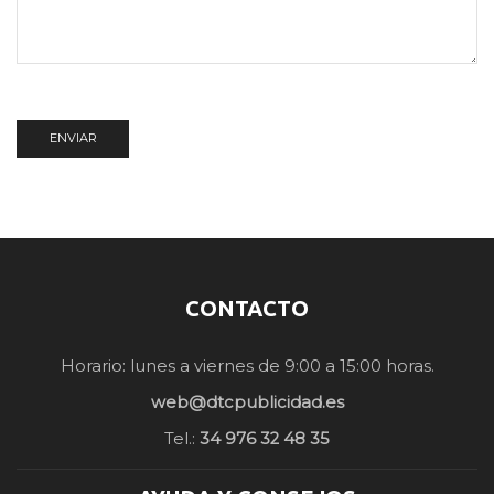
CONTACTO
Horario: lunes a viernes de 9:00 a 15:00 horas.
web@dtcpublicidad.es
Tel.:
34 976 32 48 35