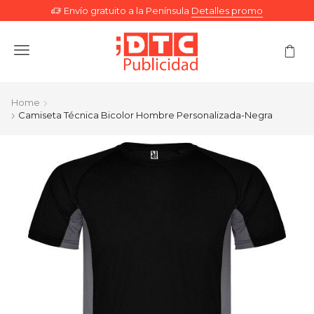
Envío gratuito a la Península
Detalles promo
Menu
Home
Camiseta Técnica Bicolor Hombre Personalizada-Negra