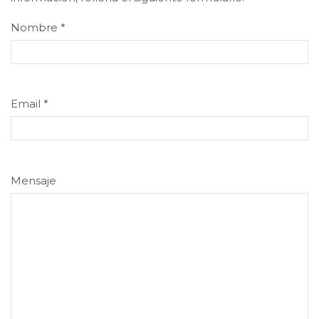
Nombre
*
Email
*
Mensaje