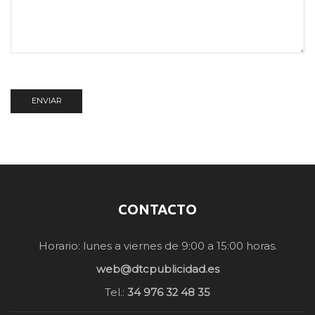
CONTACTO
Horario: lunes a viernes de 9:00 a 15:00 horas.
web@dtcpublicidad.es
Tel.:
34 976 32 48 35