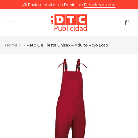
Envío gratuito a la Península
Detalles promo
Menu
Home
Peto De Fiesta Unisex – Adulto Rojo Loto