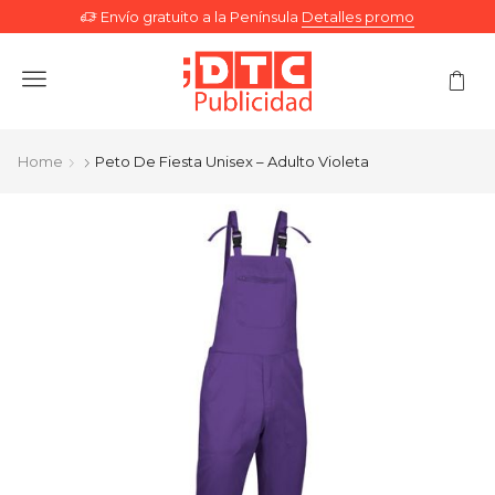
Envío gratuito a la Península
Detalles promo
Menu
Home
Peto De Fiesta Unisex – Adulto Violeta