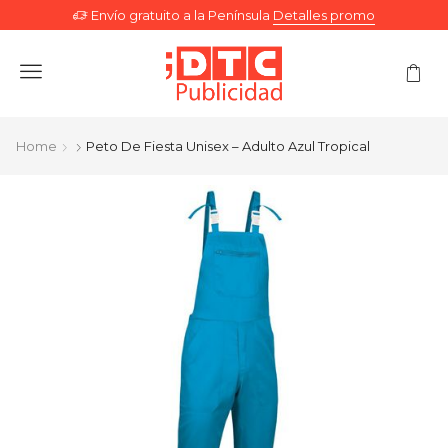
Envío gratuito a la Península
Detalles promo
Menu
Home
Peto De Fiesta Unisex – Adulto Azul Tropical