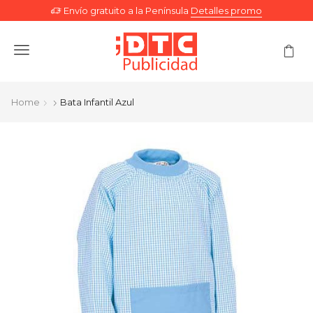
Envío gratuito a la Península
Detalles promo
Menu
Home
Bata Infantil Azul