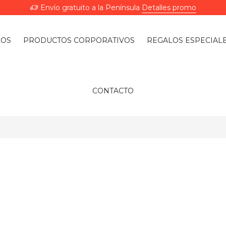
Envío gratuito a la Península
Detalles promo
LOS
PRODUCTOS CORPORATIVOS
REGALOS ESPECIAL
CONTACTO