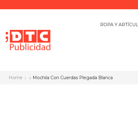
ROPA Y ARTÍCU
Home
Mochila Con Cuerdas Plegada Blanca