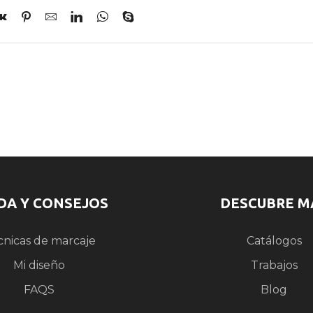
DA Y CONSEJOS
DESCUBRE M
cnicas de marcaje
Catálogos
Mi diseño
Trabajos
FAQS
Blog