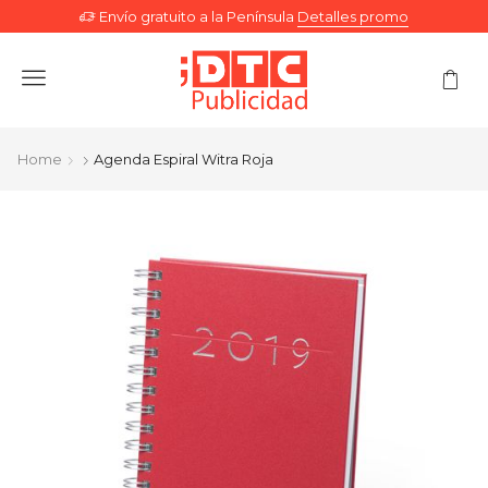
Envío gratuito a la Península
Detalles promo
Menu
Home
Agenda Espiral Witra Roja