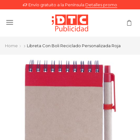
Envío gratuito a la Península
Detalles promo
Menu
Home
Libreta Con Boli Reciclado Personalizada Roja