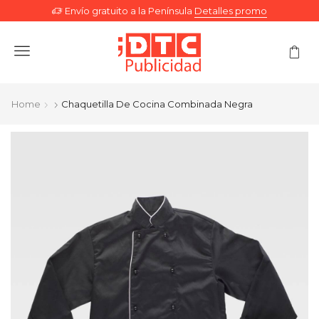
Envío gratuito a la Península
Detalles promo
Menu
Home
Chaquetilla De Cocina Combinada Negra