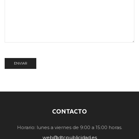
CONTACTO
Horario: lunes a viernes de 9:00 a 15:00 horas.
web@dtcpublicidad.es