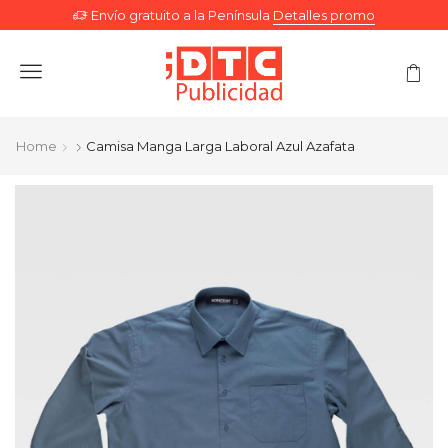
Envío gratuito a la Península
Detalles promo
Menu
Home
Camisa Manga Larga Laboral Azul Azafata