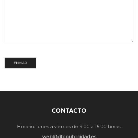
CONTACTO
Horario: lunes a viernes de 9:00 a 15:00 horas.
web@dtcpublicidad.es