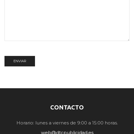
CONTACTO
Horario: lunes a viernes de 9:00 a 15:00 horas.
web@dtcpublicidad.es