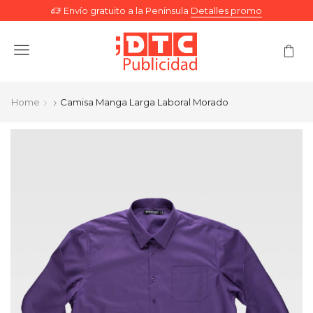
Envío gratuito a la Península
Detalles promo
Menu
Home
Camisa Manga Larga Laboral Morado