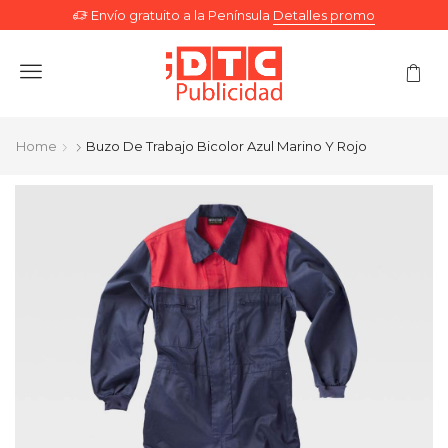
Envío gratuito a la Península
Detalles promo
Menu
Home
Buzo De Trabajo Bicolor Azul Marino Y Rojo