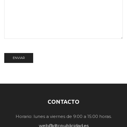
CONTACTO
Horario: lunes a viernes de 9:00 a 15:00 horas.
web@dtcpublicidad.es