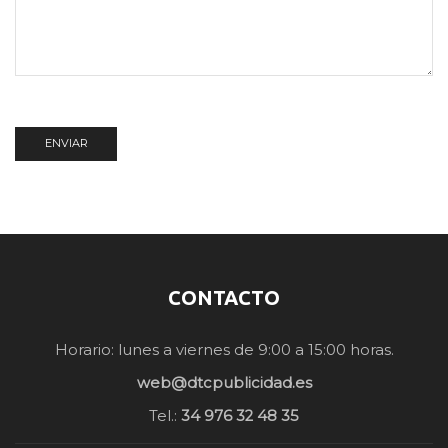
CONTACTO
Horario: lunes a viernes de 9:00 a 15:00 horas.
web@dtcpublicidad.es
Tel.:
34 976 32 48 35