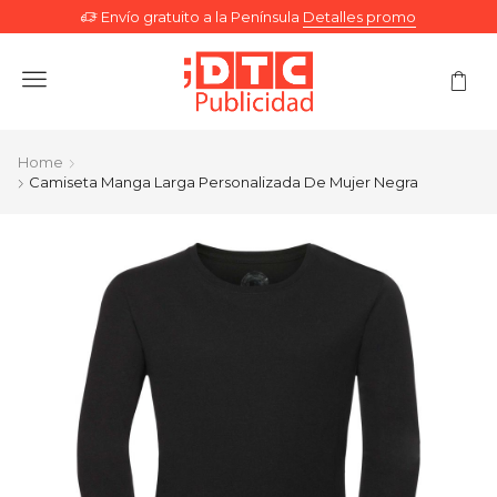
Envío gratuito a la Península
Detalles promo
Menu
Home
Camiseta Manga Larga Personalizada De Mujer Negra