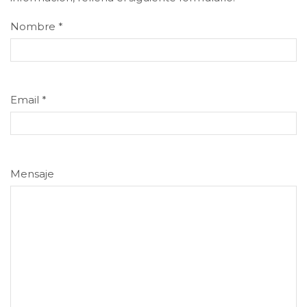
Nombre
*
Email
*
Mensaje