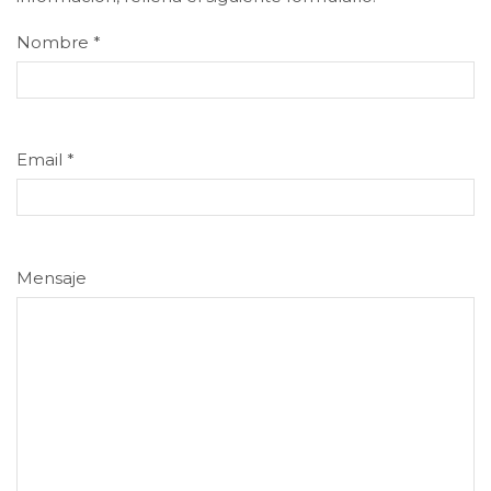
Nombre
*
Email
*
Mensaje