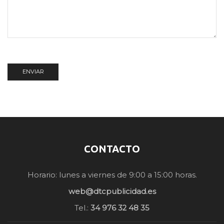
CONTACTO
Horario: lunes a viernes de 9:00 a 15:00 horas.
web@dtcpublicidad.es
Tel.:
34 976 32 48 35