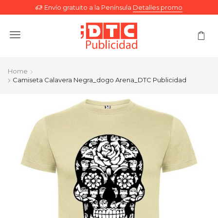
Envío gratuito a la Península
Detalles promo
Menu
Home
Camiseta Calavera Negra_dogo Arena_DTC Publicidad