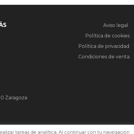
ÁS
Aviso legal
Política de cookies
Política de privacidad
Condiciones de venta
10 Zaragoza
izar tareas de analítica. Al continuar con tu navegación