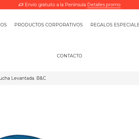
Envío gratuito a la Península
Detalles promo
LOS
PRODUCTOS CORPORATIVOS
REGALOS ESPECIAL
CONTACTO
pucha Levantada. B&C