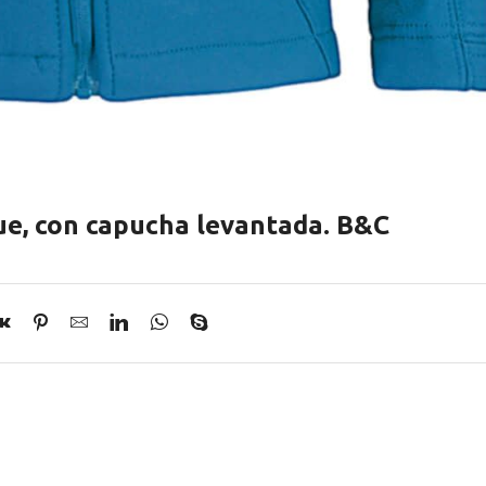
ue, con capucha levantada. B&C