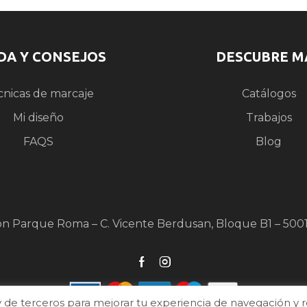
DA Y CONSEJOS
DESCUBRE M
cnicas de marcaje
Catálogos
Mi diseño
Trabajos
FAQS
Blog
ón Parque Roma – C. Vicente Berdusan, Bloque B1 – 500
de terceros para mejorar tu experiencia de navegación y real