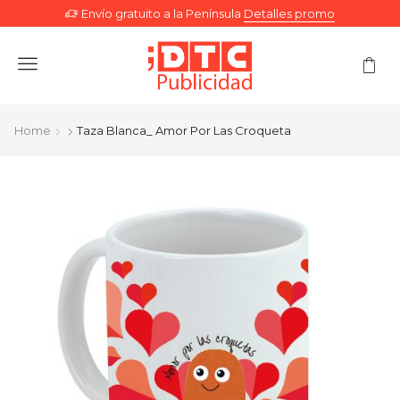
Envío gratuito a la Península
Detalles promo
Menu
Home
Taza Blanca_ Amor Por Las Croqueta