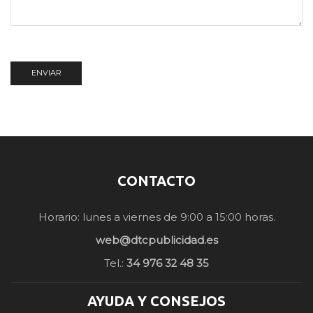
CONTACTO
Horario: lunes a viernes de 9:00 a 15:00 horas.
web@dtcpublicidad.es
Tel.:
34 976 32 48 35
AYUDA Y CONSEJOS