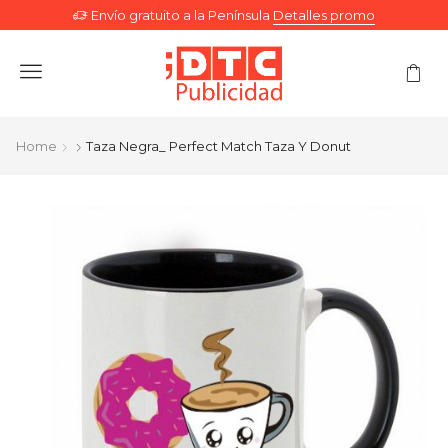
Envío gratuito a la Península
Detalles promo
Menu
Home
Taza Negra_ Perfect Match Taza Y Donut