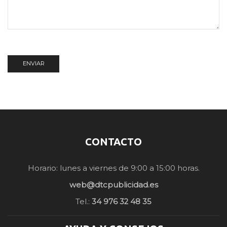
CONTACTO
Horario: lunes a viernes de 9:00 a 15:00 horas.
web@dtcpublicidad.es
Tel.:
34 976 32 48 35