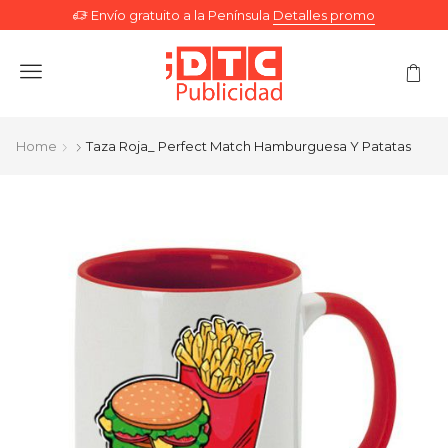
Envío gratuito a la Península
Detalles promo
Menu
Home
Taza Roja_ Perfect Match Hamburguesa Y Patatas