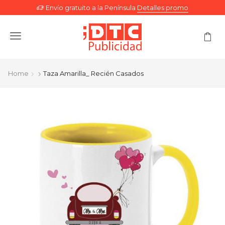
Envío gratuito a la Península
Detalles promo
Menu
Home
Taza Amarilla_ Recién Casados