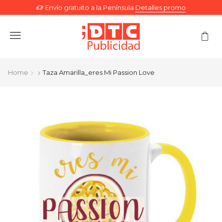
Envío gratuito a la Península
Detalles promo
Menu
Home
Taza Amarilla_eres Mi Passion Love