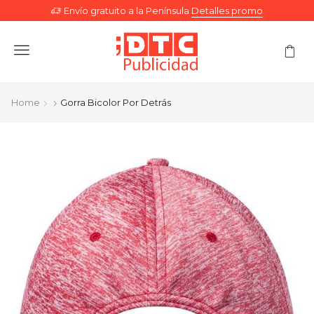
Envío gratuito a la Península
Detalles promo
Menu
Home
Gorra Bicolor Por Detrás