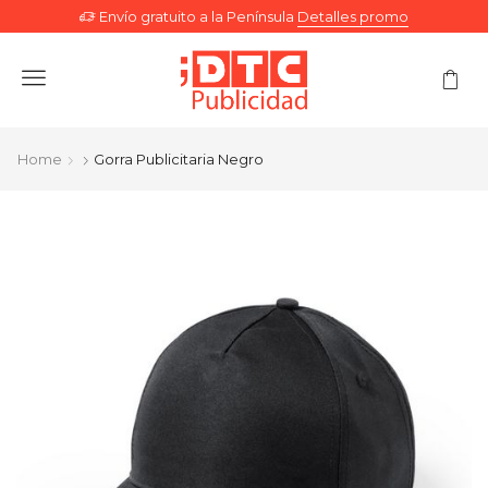
Envío gratuito a la Península
Detalles promo
Menu
Home
Gorra Publicitaria Negro