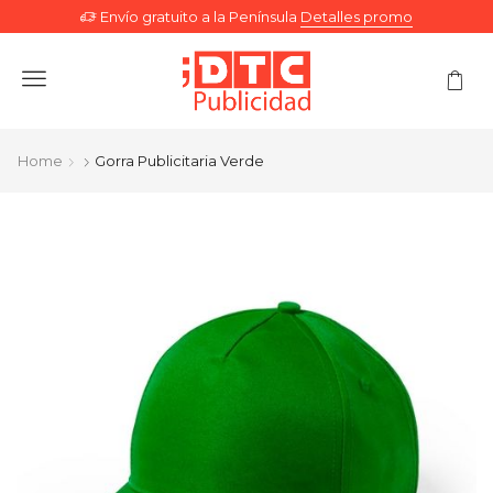
Envío gratuito a la Península
Detalles promo
Menu
Home
Gorra Publicitaria Verde