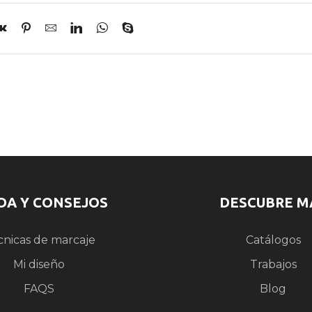
DA Y CONSEJOS
DESCUBRE M
cnicas de marcaje
Catálogos
Mi diseño
Trabajos
FAQS
Blog