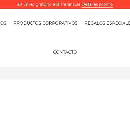
Envío gratuito a la Península
Detalles promo
LOS
PRODUCTOS CORPORATIVOS
REGALOS ESPECIAL
CONTACTO