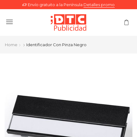
Envío gratuito a la Península
Detalles promo
Menu
Home
Identificador Con Pinza Negro