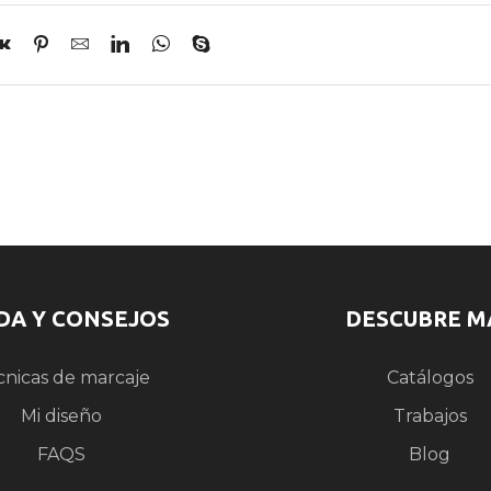
DA Y CONSEJOS
DESCUBRE M
cnicas de marcaje
Catálogos
Mi diseño
Trabajos
FAQS
Blog