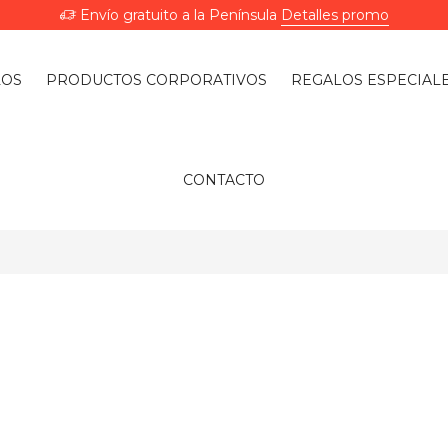
Envío gratuito a la Península
Detalles promo
LOS
PRODUCTOS CORPORATIVOS
REGALOS ESPECIAL
CONTACTO