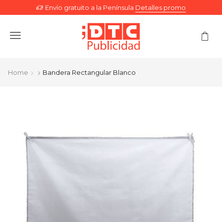
Envío gratuito a la Península
Detalles promo
Menu
Home
Bandera Rectangular Blanco