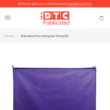
Envío gratuito a la Península
Detalles promo
Menu
Home
Bandera Rectangular Morado