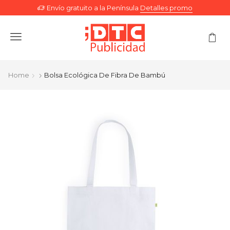
Envío gratuito a la Península
Detalles promo
Menu
Home
Bolsa Ecológica De Fibra De Bambú