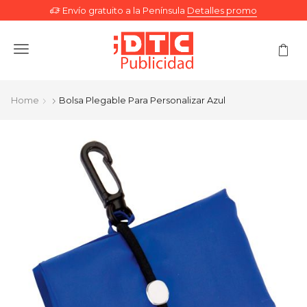
Envío gratuito a la Península
Detalles promo
Menu
Home
Bolsa Plegable Para Personalizar Azul