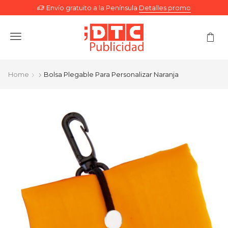
Envío gratuito a la Península
Detalles promo
Menu
Home
Bolsa Plegable Para Personalizar Naranja