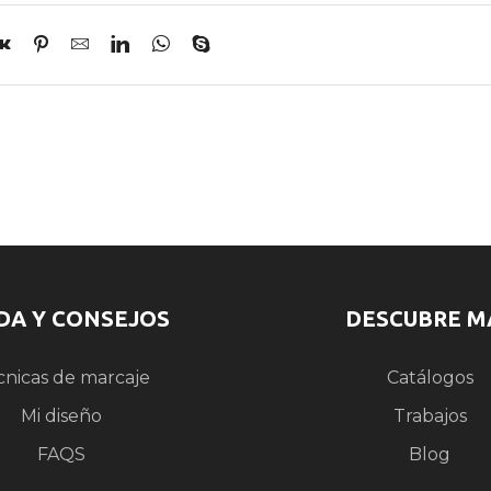
DA Y CONSEJOS
DESCUBRE M
cnicas de marcaje
Catálogos
Mi diseño
Trabajos
FAQS
Blog