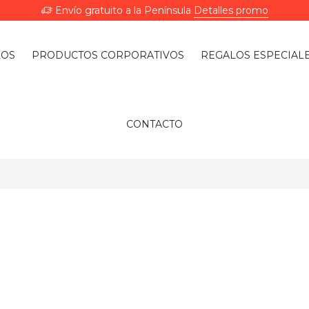
Envío gratuito a la Península
Detalles promo
LOS
PRODUCTOS CORPORATIVOS
REGALOS ESPECIAL
CONTACTO