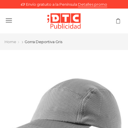
Envío gratuito a la Península
Detalles promo
Menu
Home
Gorra Deportiva Gris