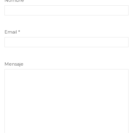
Nombre
*
Email
*
Mensaje