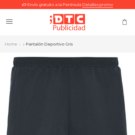
Envío gratuito a la Península
Detalles promo
Menu
Home
Pantalón Deportivo Gris